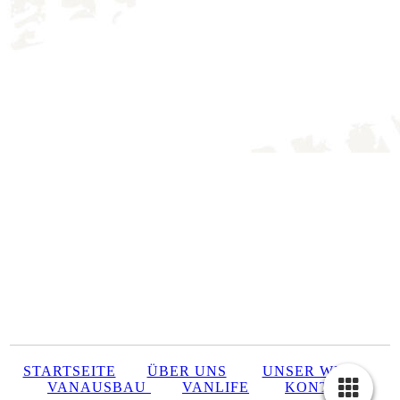
STARTSEITE
ÜBER UNS
UNSER WEG
VANAUSBAU
VANLIFE
KONTAKT